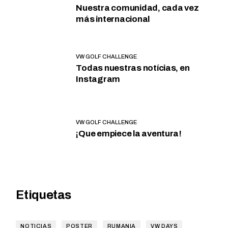
Nuestra comunidad, cada vez
más internacional
VW GOLF CHALLENGE
Todas nuestras notícias, en
Instagram
VW GOLF CHALLENGE
¡Que empiece la aventura!
Etiquetas
NOTICIAS
POSTER
RUMANIA
VW DAYS